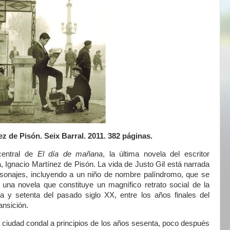
ez de Pisón. Seix Barral. 2011. 382 páginas.
 central de
El día de mañana
, la última novela del escritor
 Ignacio Martínez de Pisón. La vida de Justo Gil está narrada
personajes, incluyendo a un niño de nombre palíndromo, que se
 una novela que constituye un magnífico retrato social de
la
 y setenta del pasado siglo XX, entre los años finales del
ansición.
a ciudad condal a principios de los años sesenta, poco después