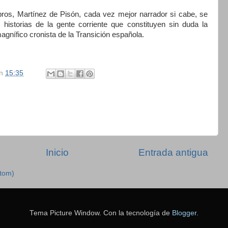
bros, Martínez de Pisón, cada vez mejor narrador si cabe, se
s historias de la gente corriente que constituyen sin duda la
magnífico cronista de
la Transición
española.
n
15:35
Inicio
Entrada antigua
Atom)
Tema Picture Window. Con la tecnología de
Blogger
.