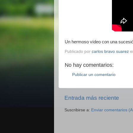
Un hermoso vídeo con una sucesión
Publicado por
carlos bravo suarez
e
No hay comentarios:
Publicar un comentario
Entrada más reciente
Suscribirse a:
Enviar comentarios (